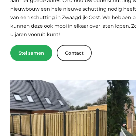
aan het goede adres. Of u nou uw oude schutting wi
nieuwbouw een hele nieuwe schutting nodig heeft,
van een schutting in Zwaagdijk-Oost. We hebben pa
kunnen deze ook mooi in elkaar over laten lopen. 
u jaren vooruit kunt!
Stel samen
Contact