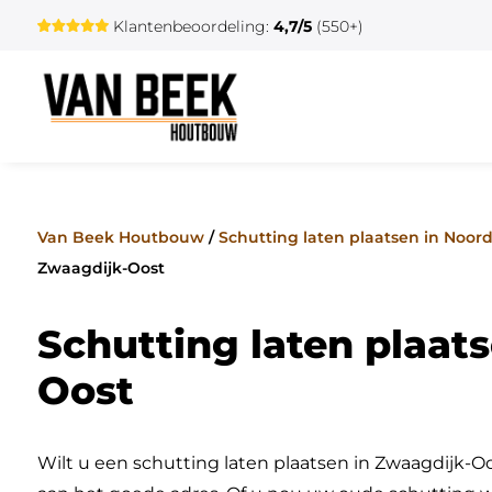
Klantenbeoordeling:
4,7/5
(550+)
Van Beek Houtbouw
/
Schutting laten plaatsen in Noor
Zwaagdijk-Oost
Schutting laten plaat
Oost
Wilt u een schutting laten plaatsen in Zwaagdijk-