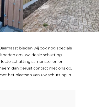
Daarnaast bieden wij ook nog speciale
lijkheden om uw ideale schutting
erfecte schutting samenstellen en
n neem dan gerust contact met ons op.
 met het plaatsen van uw schutting in