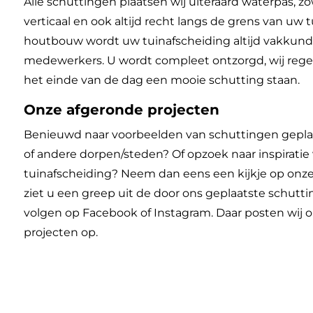
Alle schuttingen plaatsen wij uiteraard waterpas, zo
verticaal en ook altijd recht langs de grens van uw t
houtbouw wordt uw tuinafscheiding altijd vakkund
medewerkers. U wordt compleet ontzorgd, wij regel
het einde van de dag een mooie schutting staan.
Onze afgeronde projecten
Benieuwd naar voorbeelden van schuttingen geplaa
of andere dorpen/steden? Of opzoek naar inspiratie
tuinafscheiding? Neem dan eens een kijkje op onz
ziet u een greep uit de door ons geplaatste schutt
volgen op Facebook of Instagram. Daar posten wij 
projecten op.