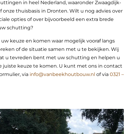
huttingen in heel Nederland, waaronder Zwaagdijk-
 onze thuisbasis in Dronten. Wilt u nog advies over
ciale opties of over bijvoorbeeld een extra brede
n uw schutting?
 uw keuze en komen waar mogelijk vooraf langs
reken of de situatie samen met u te bekijken. Wij
dat u tevreden bent met uw schutting en helpen u
 juiste keuze te komen. U kunt met ons in contact
ormulier, via
info@vanbeekhoutbouw.nl
of via
0321 –