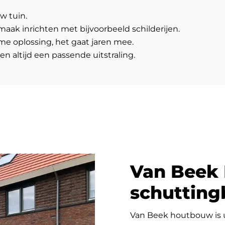
w tuin.
aak inrichten met bijvoorbeeld schilderijen.
e oplossing, het gaat jaren mee.
en altijd een passende uitstraling.
Van Beek
schuttin
Van Beek houtbouw is u