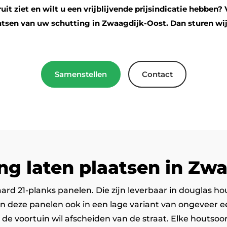
it ziet en wilt u een vrijblijvende prijsindicatie hebben? 
aatsen van uw schutting in Zwaagdijk-Oost. Dan sturen wij 
Samenstellen
Contact
ng laten plaatsen in Zw
aard 21-planks panelen. Die zijn leverbaar in douglas h
deze panelen ook in een lage variant van ongeveer een 
 de voortuin wil afscheiden van de straat. Elke houtsoo