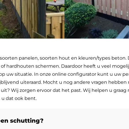
 soorten panelen, soorten hout en kleuren/types beton. 
ngen of hardhouten schermen. Daardoor heeft u veel moge
p uw situatie. In onze online configurator kunt u uw p
rijblijvend uiteraard. Mocht u nog andere vragen hebbe
it? Wij zorgen ervoor dat het past. Wij helpen u graag
 u dat ook bent.
een schutting?