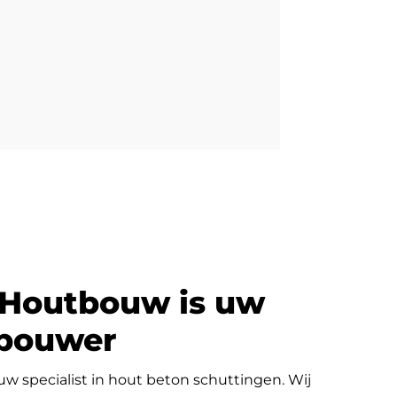
 Houtbouw is uw
gbouwer
w specialist in hout beton schuttingen. Wij