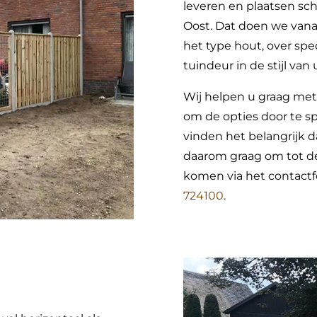
leveren en plaatsen sc
Oost. Dat doen we vanaf
het type hout, over spe
tuindeur in de stijl va
Wij helpen u graag met
om de opties door te sp
vinden het belangrijk 
daarom graag om tot de
komen via het contactf
724100
.