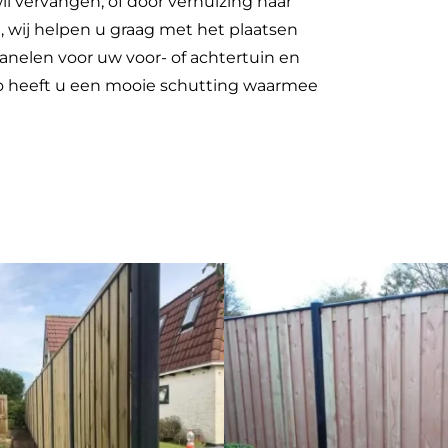
l vervangen, of door verhuizing naar
 wij helpen u graag met het plaatsen
nelen voor uw voor- of achtertuin en
Zo heeft u een mooie schutting waarmee