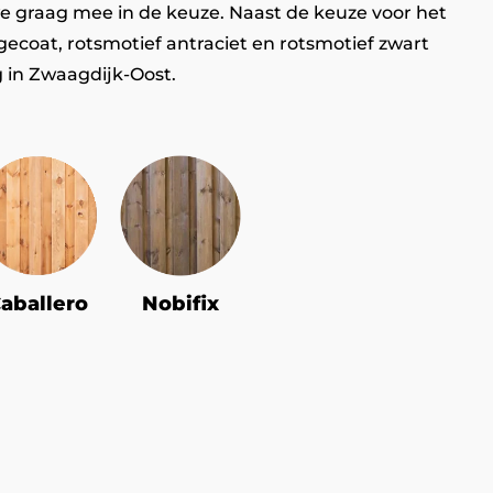
we graag mee in de keuze. Naast de keuze voor het
gecoat, rotsmotief antraciet en rotsmotief zwart
g in Zwaagdijk-Oost.
aballero
Nobifix