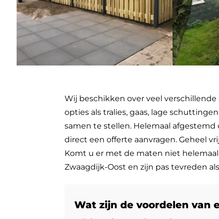
Wij beschikken over veel verschillende
opties als tralies, gaas, lage schutti
samen te stellen. Helemaal afgestemd o
direct een offerte aanvragen. Geheel v
Komt u er met de maten niet helemaal u
Zwaagdijk-Oost en zijn pas tevreden als
Wat zijn de voordelen van 