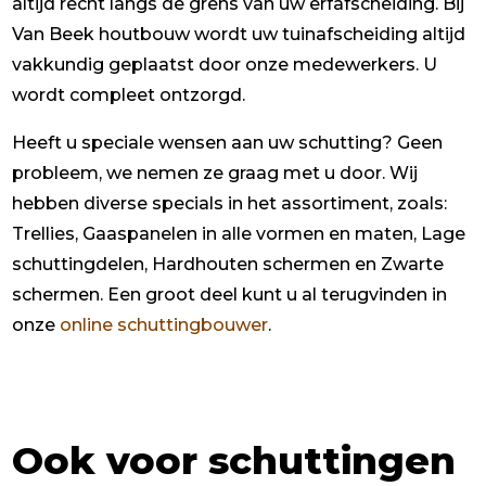
altijd recht langs de grens van uw erfafscheiding. Bij
Van Beek houtbouw wordt uw tuinafscheiding altijd
vakkundig geplaatst door onze medewerkers. U
wordt compleet ontzorgd.
Heeft u speciale wensen aan uw schutting? Geen
probleem, we nemen ze graag met u door. Wij
hebben diverse specials in het assortiment, zoals:
Trellies, Gaaspanelen in alle vormen en maten, Lage
schuttingdelen, Hardhouten schermen en Zwarte
schermen. Een groot deel kunt u al terugvinden in
onze
online schuttingbouwer
.
Ook voor schuttingen