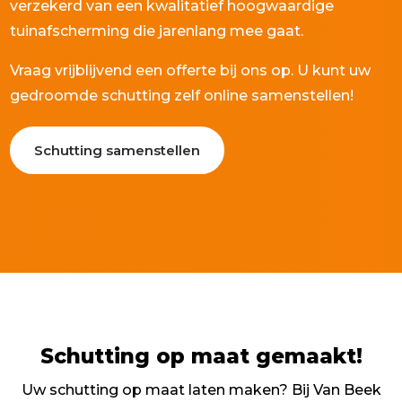
verzekerd van een kwalitatief hoogwaardige
tuinafscherming die jarenlang mee gaat.
Vraag vrijblijvend een offerte bij ons op. U kunt uw
gedroomde schutting zelf online samenstellen!
Schutting samenstellen
Schutting op maat gemaakt!
Uw schutting op maat laten maken? Bij Van Beek