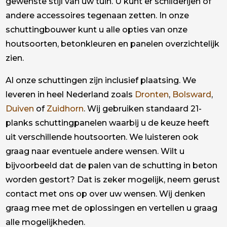
gewenste stijl van uw tuin. U kunt er schilderijen of
andere accessoires tegenaan zetten. In onze
schuttingbouwer kunt u alle opties van onze
houtsoorten, betonkleuren en panelen overzichtelijk
zien.
Al onze schuttingen zijn inclusief plaatsing. We
leveren in heel Nederland zoals
Dronten
,
Bolsward
,
Duiven
of
Zuidhorn
. Wij gebruiken standaard 21-
planks schuttingpanelen waarbij u de keuze heeft
uit verschillende houtsoorten. We luisteren ook
graag naar eventuele andere wensen. Wilt u
bijvoorbeeld dat de palen van de schutting in beton
worden gestort? Dat is zeker mogelijk, neem gerust
contact met ons op over uw wensen. Wij denken
graag mee met de oplossingen en vertellen u graag
alle mogelijkheden.