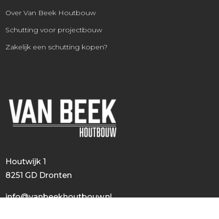
Over Van Beek Houtbouw
Schutting voor projectbouw
Zakelijk een schutting kopen?
Houtwijk 1
8251 GD Dronten
info@vanbeekhoutbouw.nl
0321-724100