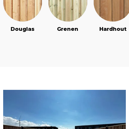
Douglas
Grenen
Hardhout