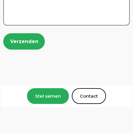
Verzenden
Stel samen
Contact