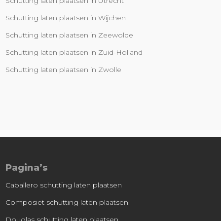
Schutting laten plaatsen in Utrecht
Schutting laten plaatsen in Wijchen
Schutting laten plaatsen in Zeewolde
Schutting laten plaatsen in Zuid-Holland
Schutting laten plaatsen in Zwolle
Pagina’s
Caballero schutting laten plaatsen
Composiet schutting laten plaatsen
Douglas schutting laten plaatsen