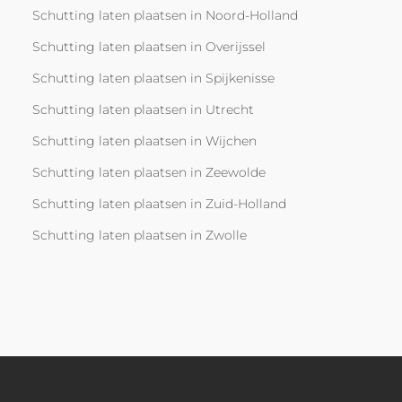
Schutting laten plaatsen in Noord-Holland
Schutting laten plaatsen in Overijssel
Schutting laten plaatsen in Spijkenisse
Schutting laten plaatsen in Utrecht
Schutting laten plaatsen in Wijchen
Schutting laten plaatsen in Zeewolde
Schutting laten plaatsen in Zuid-Holland
Schutting laten plaatsen in Zwolle