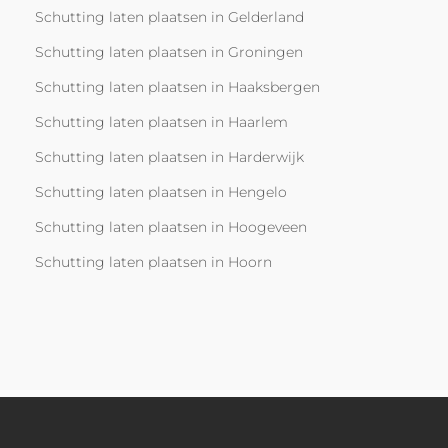
Schutting laten plaatsen in Gelderland
Schutting laten plaatsen in Groningen
Schutting laten plaatsen in Haaksbergen
Schutting laten plaatsen in Haarlem
Schutting laten plaatsen in Harderwijk
Schutting laten plaatsen in Hengelo
Schutting laten plaatsen in Hoogeveen
Schutting laten plaatsen in Hoorn