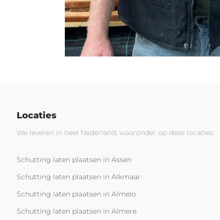
Locaties
We leveren in heel Nederland, waaronder op deze locaties:
Schutting laten plaatsen in Assen
Schutting laten plaatsen in Alkmaar
Schutting laten plaatsen in Almelo
Schutting laten plaatsen in Almere