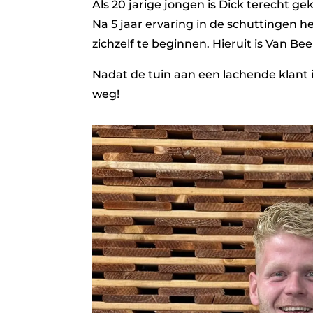
Als 20 jarige jongen is Dick terecht g
Na 5 jaar ervaring in de schuttingen 
zichzelf te beginnen. Hieruit is Van B
Nadat de tuin aan een lachende klant i
weg!