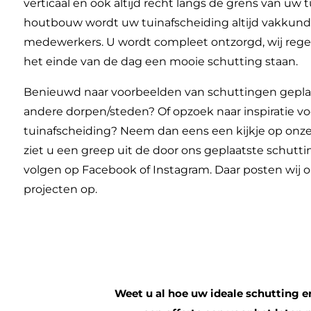
verticaal en ook altijd recht langs de grens van uw t
houtbouw wordt uw tuinafscheiding altijd vakkund
medewerkers. U wordt compleet ontzorgd, wij regel
het einde van de dag een mooie schutting staan.
Benieuwd naar voorbeelden van schuttingen geplaa
andere dorpen/steden? Of opzoek naar inspiratie vo
tuinafscheiding? Neem dan eens een kijkje op onz
ziet u een greep uit de door ons geplaatste schutt
volgen op Facebook of Instagram. Daar posten wij 
projecten op.
Weet u al hoe uw ideale schutting eru