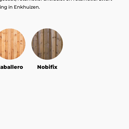
ting in Enkhuizen.
aballero
Nobifix