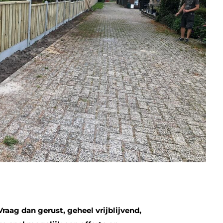
Vraag dan gerust, geheel vrijblijvend,