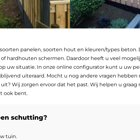
 soorten panelen, soorten hout en kleuren/types beton. 
ngen of hardhouten schermen. Daardoor heeft u veel moge
p uw situatie. In onze online configurator kunt u uw p
rijblijvend uiteraard. Mocht u nog andere vragen hebbe
it? Wij zorgen ervoor dat het past. Wij helpen u graag
t ook bent.
een schutting?
w tuin.