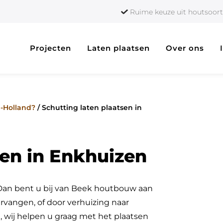
Ruime keuze uit houtso
Projecten
Laten plaatsen
Over ons
d-Holland?
/
Schutting laten plaatsen in
sen in Enkhuizen
 Dan bent u bij van Beek houtbouw aan
rvangen, of door verhuizing naar
 wij helpen u graag met het plaatsen