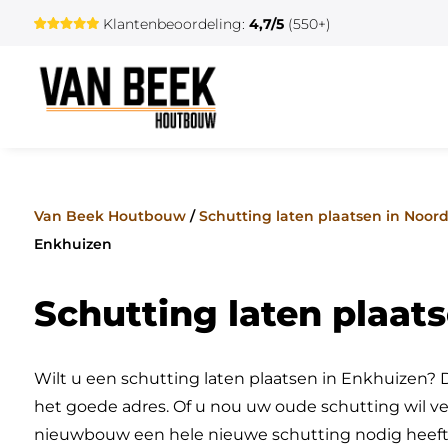
Klantenbeoordeling:
4,7/5
(550+)
Van Beek Houtbouw
/
Schutting laten plaatsen in Noor
Enkhuizen
Schutting laten plaat
Wilt u een schutting laten plaatsen in Enkhuizen?
het goede adres. Of u nou uw oude schutting wil ve
nieuwbouw een hele nieuwe schutting nodig heeft,