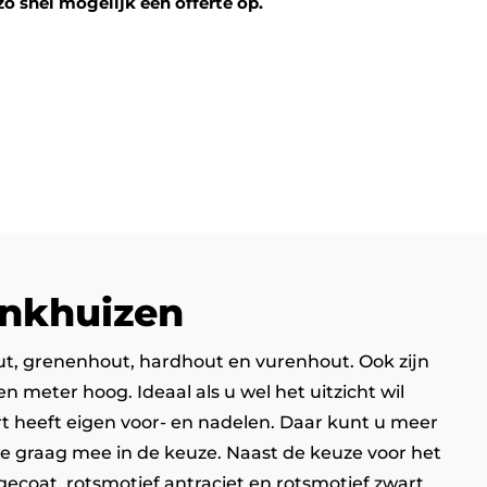
zo snel mogelijk een offerte op.
Enkhuizen
out, grenenhout, hardhout en vurenhout. Ook zijn
meter hoog. Ideaal als u wel het uitzicht wil
rt heeft eigen voor- en nadelen. Daar kunt u meer
we graag mee in de keuze. Naast de keuze voor het
gecoat, rotsmotief antraciet en rotsmotief zwart