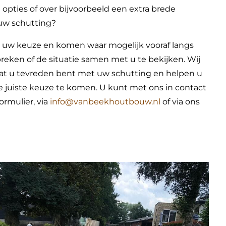
e opties of over bijvoorbeeld een extra brede
n uw schutting?
 uw keuze en komen waar mogelijk vooraf langs
reken of de situatie samen met u te bekijken. Wij
dat u tevreden bent met uw schutting en helpen u
 juiste keuze te komen. U kunt met ons in contact
ormulier, via
info@vanbeekhoutbouw.nl
of via ons