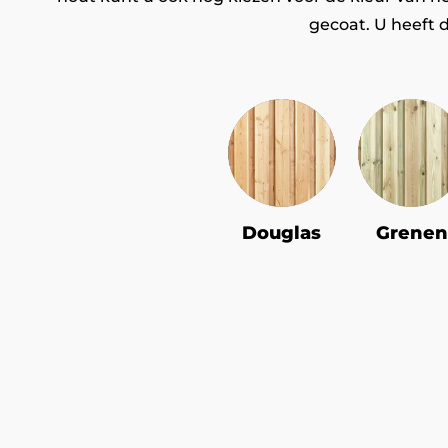
gecoat. U heeft d
Douglas
Grenen