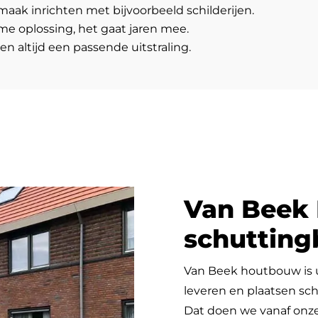
aak inrichten met bijvoorbeeld schilderijen.
e oplossing, het gaat jaren mee.
en altijd een passende uitstraling.
Van Beek
schuttin
Van Beek houtbouw is u
leveren en plaatsen sc
Dat doen we vanaf onze 