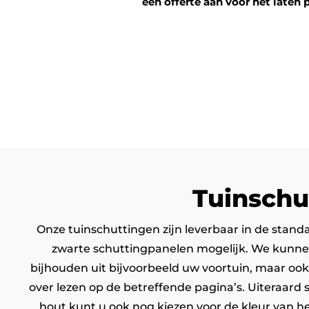
een offerte aan voor het laten 
Tuinschu
Onze tuinschuttingen zijn leverbaar in de stand
zwarte schuttingpanelen mogelijk. We kunnen 
bijhouden uit bijvoorbeeld uw voortuin, maar ook
over lezen op de betreffende pagina’s. Uiteraard
hout kunt u ook nog kiezen voor de kleur van he