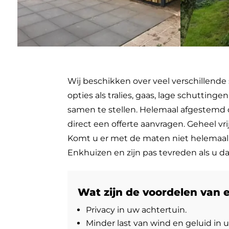
Wij beschikken over veel verschillende
opties als tralies, gaas, lage schutti
samen te stellen. Helemaal afgestemd o
direct een offerte aanvragen. Geheel v
Komt u er met de maten niet helemaal u
Enkhuizen en zijn pas tevreden als u da
Wat zijn de voordelen van 
Privacy in uw achtertuin.
Minder last van wind en geluid in u