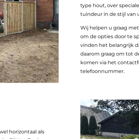
type hout, over special
tuindeur in de stijl va
Wij helpen u graag met
om de opties door te sp
vinden het belangrijk 
daarom graag om tot de
komen via het contactf
telefoonnummer.
wel horizontaal als