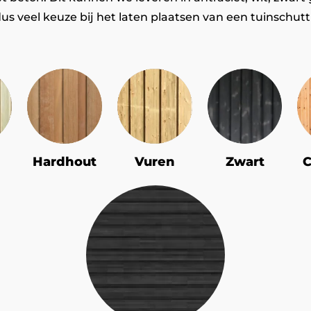
us veel keuze bij het laten plaatsen van een tuinschut
Hardhout
Vuren
Zwart
C