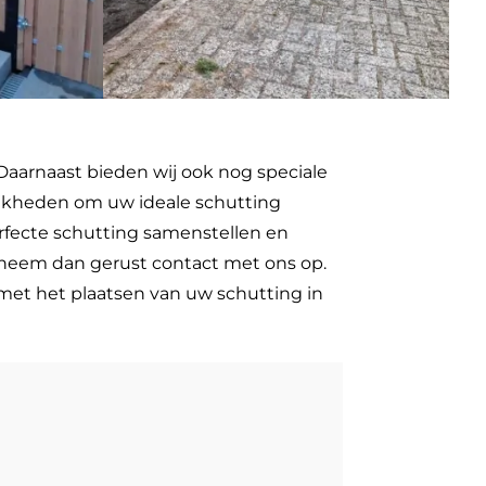
Daarnaast bieden wij ook nog speciale
lijkheden om uw ideale schutting
erfecte schutting samenstellen en
n neem dan gerust contact met ons op.
 met het plaatsen van uw schutting in