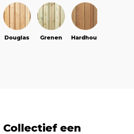
Douglas
Grenen
Vuren
Hardhout
Collectief een