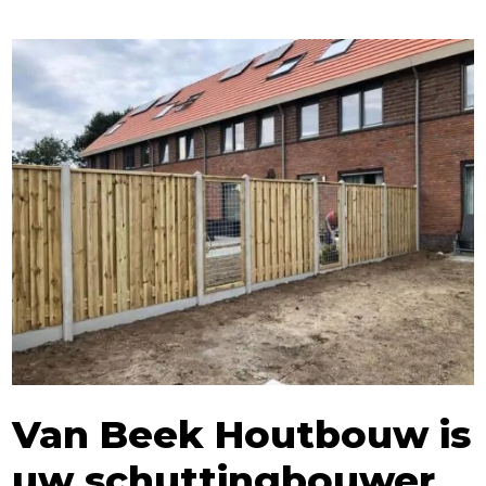
Van Beek Houtbouw is
uw schuttingbouwer