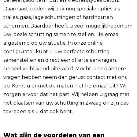
panelen, soorten hout en kleuren/types beton.
Daarnaast bieden wij ook nog speciale opties als
tralies, gaas, lage schuttingen of hardhouten
schermen. Daardoor heeft u veel mogelijkheden om
uw ideale schutting samen te stellen. Helemaal
afgestemd op uw situatie. In onze online
configurator kunt u uw perfecte schutting
samenstellen en direct een offerte aanvragen.
Geheel vrijblijvend uiteraard. Mocht u nog andere
vragen hebben neem dan gerust contact met ons
op. Komt u er met de maten niet helemaal uit? Wij
zorgen ervoor dat het past. Wij helpen u graag met
het plaatsen van uw schutting in Zwaag en zijn pas
tevreden als u dat ook bent.
Wat zijn de voordelen van een