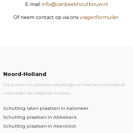
E-mail:
info@vanbeekhoutbouw.nl
Of neem contact op via ons
vragenformulier
.
Noord-Holland
Wij leveren en plaatsen schuttingen in heel Noord-Holland,
waaronder de volgende locaties:
Schutting laten plaatsen in Aalsmeer
Schutting plaatsen in Abbekerk
Schutting plaatsen in Akersloot