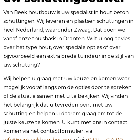
Van Beek houtbouw is uw specialist in hout beton
schuttingen. Wij leveren en plaatsen schuttingen in
heel Nederland, waaronder Zwaag. Dat doen we
vanaf onze thuisbasis in Dronten. Wilt u nog advies
over het type hout, over speciale opties of over
bijvoorbeeld een extra brede tuindeur in de stijl van
uw schutting?
Wij helpen u graag met uw keuze en komen waar
mogelijk vooraf langs om de opties door te spreken
of de situatie samen met u te bekijken. Wij vinden
het belangrijk dat u tevreden bent met uw
schutting en helpen u daarom graag om tot de
juiste keuze te komen. U kunt met ons in contact
komen via het contactformulier, via
info@vanbeekhoutbouw.nl
of via
0321 – 724100
.