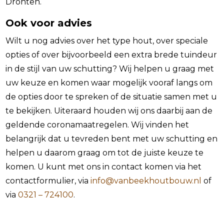
Dronten.
Ook voor advies
Wilt u nog advies over het type hout, over speciale
opties of over bijvoorbeeld een extra brede tuindeur
in de stijl van uw schutting? Wij helpen u graag met
uw keuze en komen waar mogelijk vooraf langs om
de opties door te spreken of de situatie samen met u
te bekijken. Uiteraard houden wij ons daarbij aan de
geldende coronamaatregelen. Wij vinden het
belangrijk dat u tevreden bent met uw schutting en
helpen u daarom graag om tot de juiste keuze te
komen. U kunt met ons in contact komen via het
contactformulier, via
info@vanbeekhoutbouw.nl
of
via
0321 – 724100
.