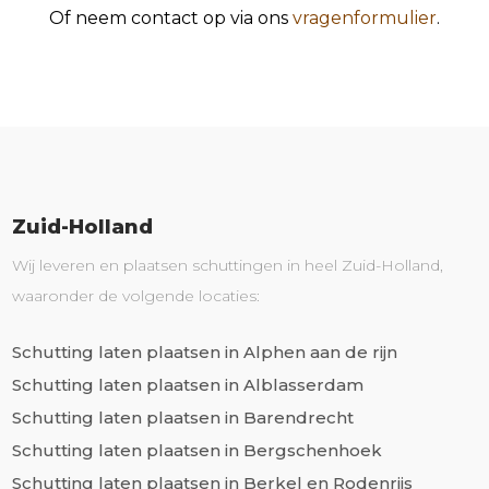
Of neem contact op via ons
vragenformulier
.
Zuid-Holland
Wij leveren en plaatsen schuttingen in heel Zuid-Holland,
waaronder de volgende locaties:
Schutting laten plaatsen in Alphen aan de rijn
Schutting laten plaatsen in Alblasserdam
Schutting laten plaatsen in Barendrecht
Schutting laten plaatsen in Bergschenhoek
Schutting laten plaatsen in Berkel en Rodenrijs