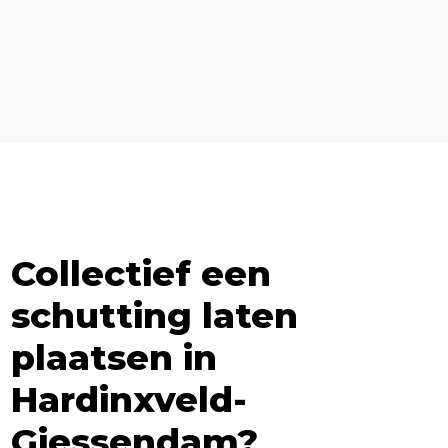
Collectief een
schutting laten
plaatsen in
Hardinxveld-
Giessendam?