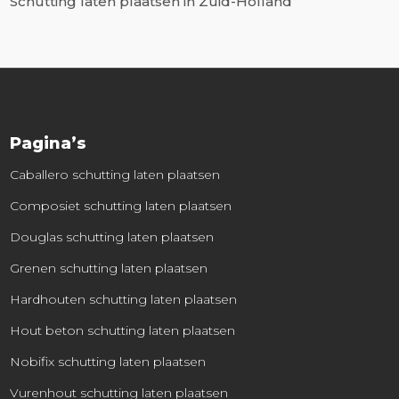
Schutting laten plaatsen in Zuid-Holland
Pagina’s
Caballero schutting laten plaatsen
Composiet schutting laten plaatsen
Douglas schutting laten plaatsen
Grenen schutting laten plaatsen
Hardhouten schutting laten plaatsen
Hout beton schutting laten plaatsen
Nobifix schutting laten plaatsen
Vurenhout schutting laten plaatsen