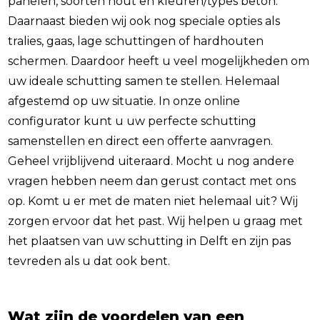
panelen, soorten hout en kleuren/types beton.
Daarnaast bieden wij ook nog speciale opties als
tralies, gaas, lage schuttingen of hardhouten
schermen. Daardoor heeft u veel mogelijkheden om
uw ideale schutting samen te stellen. Helemaal
afgestemd op uw situatie. In onze online
configurator kunt u uw perfecte schutting
samenstellen en direct een offerte aanvragen.
Geheel vrijblijvend uiteraard. Mocht u nog andere
vragen hebben neem dan gerust contact met ons
op. Komt u er met de maten niet helemaal uit? Wij
zorgen ervoor dat het past. Wij helpen u graag met
het plaatsen van uw schutting in Delft en zijn pas
tevreden als u dat ook bent.
Wat zijn de voordelen van een