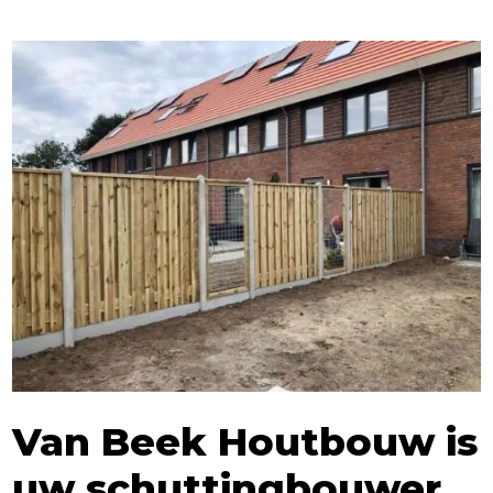
Van Beek Houtbouw is
uw schuttingbouwer