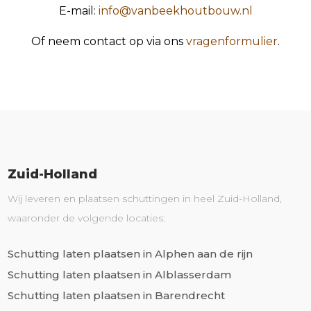
E-mail:
info@vanbeekhoutbouw.nl
Of neem contact op via ons
vragenformulier
.
Zuid-Holland
Wij leveren en plaatsen schuttingen in heel Zuid-Holland,
waaronder de volgende locaties:
Schutting laten plaatsen in Alphen aan de rijn
Schutting laten plaatsen in Alblasserdam
Schutting laten plaatsen in Barendrecht