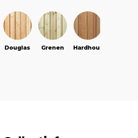
Douglas
Grenen
Vuren
Hardhout