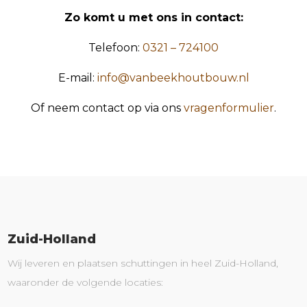
Zo komt u met ons in contact:
Telefoon:
0321 – 724100
E-mail:
info@vanbeekhoutbouw.nl
Of neem contact op via ons
vragenformulier
.
Zuid-Holland
Wij leveren en plaatsen schuttingen in heel Zuid-Holland,
waaronder de volgende locaties: