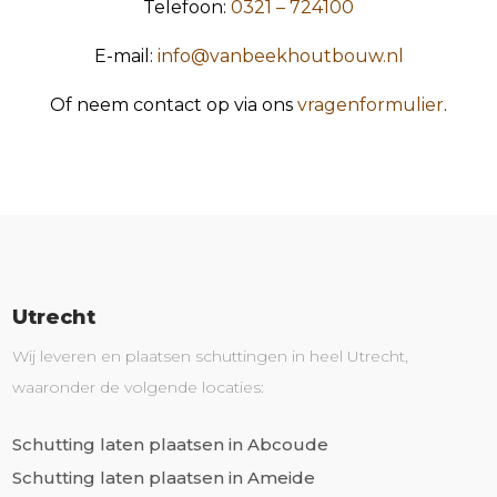
Telefoon:
0321 – 724100
E-mail:
info@vanbeekhoutbouw.nl
Of neem contact op via ons
vragenformulier
.
Utrecht
Wij leveren en plaatsen schuttingen in heel Utrecht,
waaronder de volgende locaties:
Schutting laten plaatsen in Abcoude
Schutting laten plaatsen in Ameide