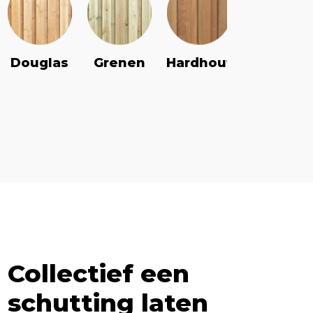
Douglas
Grenen
Vuren
Hardhout
Collectief een
schutting laten