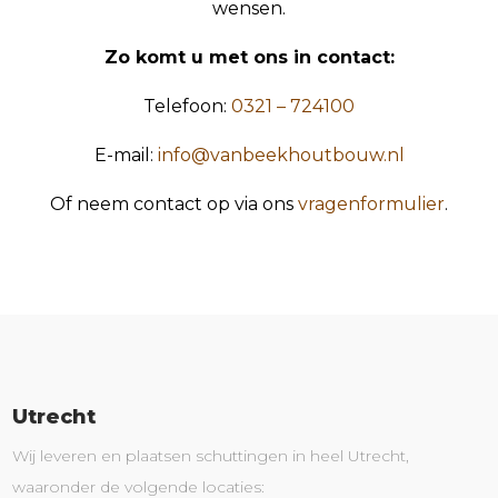
wensen.
Zo komt u met ons in contact:
Telefoon:
0321 – 724100
E-mail:
info@vanbeekhoutbouw.nl
Of neem contact op via ons
vragenformulier
.
Utrecht
Wij leveren en plaatsen schuttingen in heel Utrecht,
waaronder de volgende locaties: