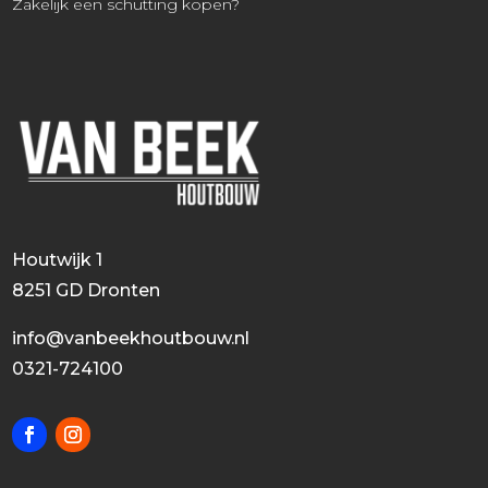
Zakelijk een schutting kopen?
Houtwijk 1
8251 GD Dronten
info@vanbeekhoutbouw.nl
0321-724100