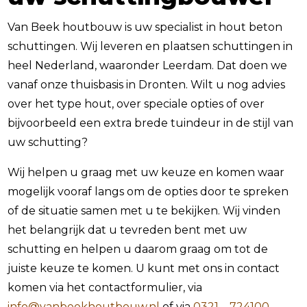
Van Beek houtbouw is uw specialist in hout beton
schuttingen. Wij leveren en plaatsen schuttingen in
heel Nederland, waaronder Leerdam. Dat doen we
vanaf onze thuisbasis in Dronten. Wilt u nog advies
over het type hout, over speciale opties of over
bijvoorbeeld een extra brede tuindeur in de stijl van
uw schutting?
Wij helpen u graag met uw keuze en komen waar
mogelijk vooraf langs om de opties door te spreken
of de situatie samen met u te bekijken. Wij vinden
het belangrijk dat u tevreden bent met uw
schutting en helpen u daarom graag om tot de
juiste keuze te komen. U kunt met ons in contact
komen via het contactformulier, via
info@vanbeekhoutbouw.nl
of via
0321 – 724100
.