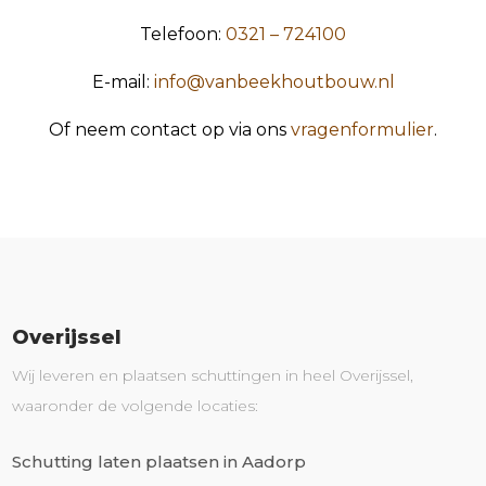
Telefoon:
0321 – 724100
E-mail:
info@vanbeekhoutbouw.nl
Of neem contact op via ons
vragenformulier
.
Overijssel
Wij leveren en plaatsen schuttingen in heel Overijssel,
waaronder de volgende locaties:
Schutting laten plaatsen in Aadorp