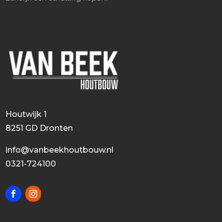
Houtwijk 1
8251 GD Dronten
info@vanbeekhoutbouw.nl
0321-724100