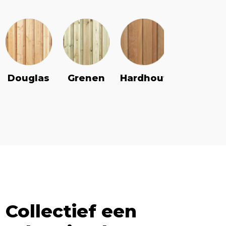
Douglas
Grenen
Vuren
Hardhout
Collectief een