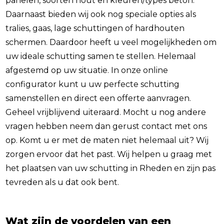
panelen, soorten hout en kleuren/types beton.
Daarnaast bieden wij ook nog speciale opties als
tralies, gaas, lage schuttingen of hardhouten
schermen. Daardoor heeft u veel mogelijkheden om
uw ideale schutting samen te stellen. Helemaal
afgestemd op uw situatie. In onze online
configurator kunt u uw perfecte schutting
samenstellen en direct een offerte aanvragen.
Geheel vrijblijvend uiteraard. Mocht u nog andere
vragen hebben neem dan gerust contact met ons
op. Komt u er met de maten niet helemaal uit? Wij
zorgen ervoor dat het past. Wij helpen u graag met
het plaatsen van uw schutting in Rheden en zijn pas
tevreden als u dat ook bent.
Wat zijn de voordelen van een