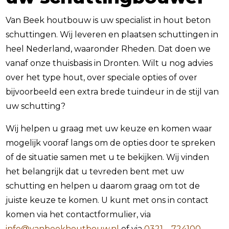
Van Beek houtbouw is uw specialist in hout beton
schuttingen. Wij leveren en plaatsen schuttingen in
heel Nederland, waaronder Rheden. Dat doen we
vanaf onze thuisbasis in Dronten. Wilt u nog advies
over het type hout, over speciale opties of over
bijvoorbeeld een extra brede tuindeur in de stijl van
uw schutting?
Wij helpen u graag met uw keuze en komen waar
mogelijk vooraf langs om de opties door te spreken
of de situatie samen met u te bekijken. Wij vinden
het belangrijk dat u tevreden bent met uw
schutting en helpen u daarom graag om tot de
juiste keuze te komen. U kunt met ons in contact
komen via het contactformulier, via
info@vanbeekhoutbouw.nl
of via
0321 – 724100
.