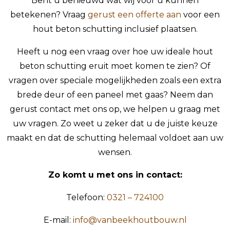
Bent u benieuwd wat wij voor u kunnen
betekenen? Vraag
gerust een offerte aan
voor een
hout beton schutting inclusief plaatsen.
Heeft u nog een vraag over hoe uw ideale hout
beton schutting eruit moet komen te zien? Of
vragen over speciale mogelijkheden zoals een extra
brede deur of een paneel met gaas? Neem dan
gerust contact met ons op, we helpen u graag met
uw vragen. Zo weet u zeker dat u de juiste keuze
maakt en dat de schutting helemaal voldoet aan uw
wensen.
Zo komt u met ons in contact:
Telefoon:
0321 – 724100
E-mail:
info@vanbeekhoutbouw.nl