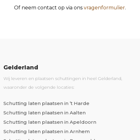
Of neem contact op via ons
vragenformulier
.
Gelderland
Wij leveren en plaatsen schuttingen in heel Gelderland,
waaronder de volgende locaties:
Schutting laten plaatsen in ’t Harde
Schutting laten plaatsen in Aalten
Schutting laten plaatsen in Apeldoorn
Schutting laten plaatsen in Arnhem