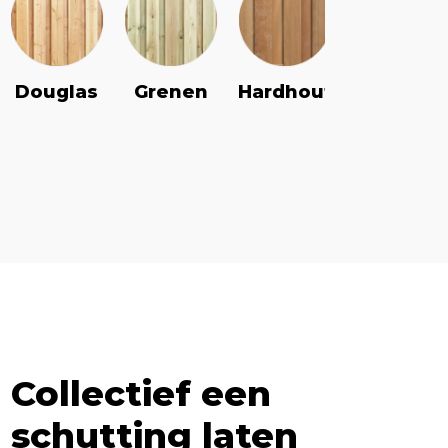
Douglas
Grenen
Vuren
Hardhout
Collectief een
schutting laten