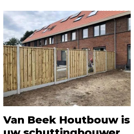
Van Beek Houtbouw is
uw schuttingbouwer