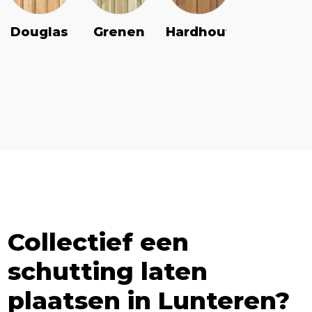
Douglas
Grenen
Vuren
Hardhout
Collectief een
schutting laten
plaatsen in
Lunteren
?