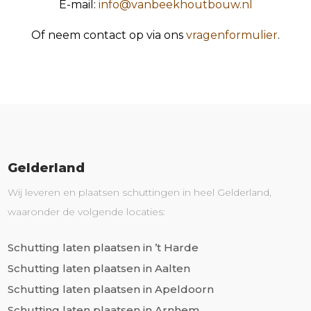
E-mail:
info@vanbeekhoutbouw.nl
Of neem contact op via ons
vragenformulier
.
Gelderland
Wij leveren en plaatsen schuttingen in heel Gelderland,
waaronder de volgende locaties:
Schutting laten plaatsen in ’t Harde
Schutting laten plaatsen in Aalten
Schutting laten plaatsen in Apeldoorn
Schutting laten plaatsen in Arnhem