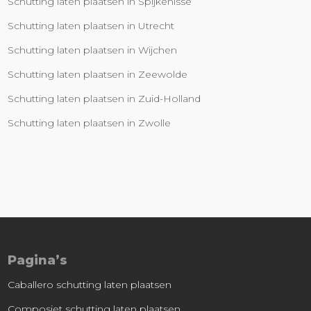
Schutting laten plaatsen in Spijkenisse
Schutting laten plaatsen in Utrecht
Schutting laten plaatsen in Wijchen
Schutting laten plaatsen in Zeewolde
Schutting laten plaatsen in Zuid-Holland
Schutting laten plaatsen in Zwolle
Pagina’s
Caballero schutting laten plaatsen
Composiet schutting laten plaatsen