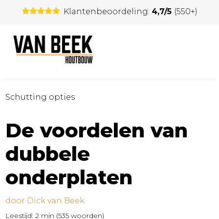
Klantenbeoordeling:
4,7/5
(550+)
Schutting opties
De voordelen van
dubbele
onderplaten
door
Dick van Beek
Leestijd:
2 min
(
535
woorden)