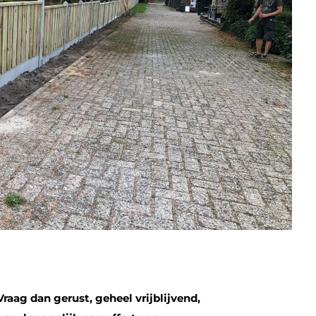
Vraag dan gerust, geheel vrijblijvend,