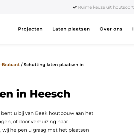
Ruime keuze uit houtso
Projecten
Laten plaatsen
Over ons
d-Brabant
/
Schutting laten plaatsen in
sen in Heesch
n bent u bij van Beek houtbouw aan het
gen, of door verhuizing naar
 wij helpen u graag met het plaatsen