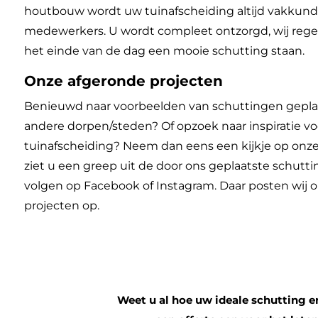
houtbouw wordt uw tuinafscheiding altijd vakkund
medewerkers. U wordt compleet ontzorgd, wij regel
het einde van de dag een mooie schutting staan.
Onze afgeronde projecten
Benieuwd naar voorbeelden van schuttingen geplaa
andere dorpen/steden? Of opzoek naar inspiratie vo
tuinafscheiding? Neem dan eens een kijkje op onz
ziet u een greep uit de door ons geplaatste schutt
volgen op Facebook of Instagram. Daar posten wij 
projecten op.
Weet u al hoe uw ideale schutting eru