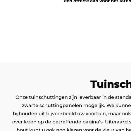
een offerte aan voor het late
Tuinsch
Onze tuinschuttingen zijn leverbaar in de stand
zwarte schuttingpanelen mogelijk. We kunnen 
bijhouden uit bijvoorbeeld uw voortuin, maar ook
over lezen op de betreffende pagina’s. Uiteraard
hout kunt u ook nog kiezen voor de kleur van he