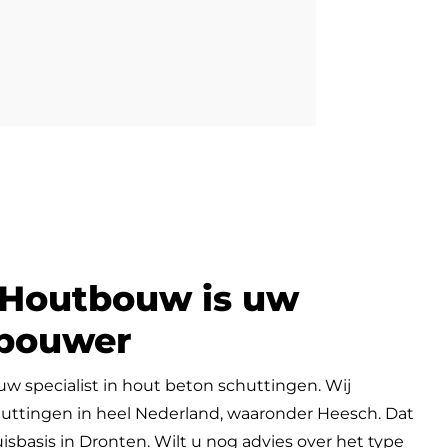
 Houtbouw is uw
gbouwer
w specialist in hout beton schuttingen. Wij
huttingen in heel Nederland, waaronder Heesch. Dat
sbasis in Dronten. Wilt u nog advies over het type