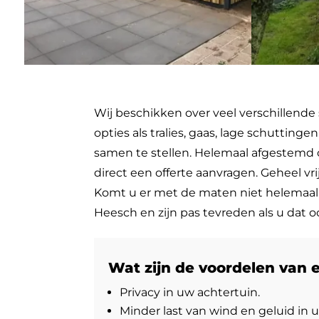
Wij beschikken over veel verschillende
opties als tralies, gaas, lage schutti
samen te stellen. Helemaal afgestemd o
direct een offerte aanvragen. Geheel v
Komt u er met de maten niet helemaal u
Heesch en zijn pas tevreden als u dat o
Wat zijn de voordelen van 
Privacy in uw achtertuin.
Minder last van wind en geluid in u