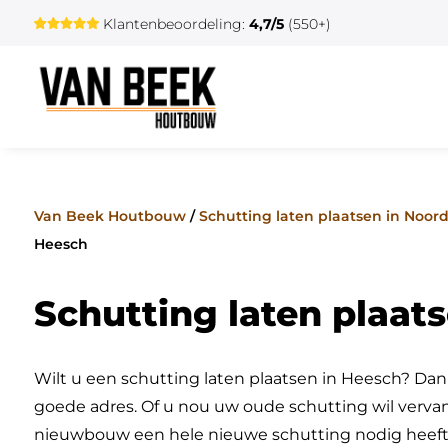
Klantenbeoordeling:
4,7/5
(550+)
Van Beek Houtbouw
/
Schutting laten plaatsen in Noor
Heesch
Schutting laten plaat
Wilt u een schutting laten plaatsen in Heesch? Da
goede adres. Of u nou uw oude schutting wil vervan
nieuwbouw een hele nieuwe schutting nodig heeft,