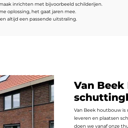
aak inrichten met bijvoorbeeld schilderijen.
e oplossing, het gaat jaren mee.
en altijd een passende uitstraling.
Van Beek
schuttin
Van Beek houtbouw is u
leveren en plaatsen sc
doen we vanaf onze thui