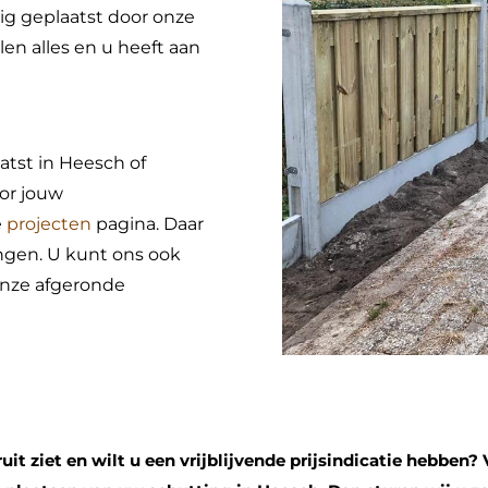
ig geplaatst door onze
en alles en u heeft aan
tst in Heesch of
or jouw
e
projecten
pagina. Daar
ingen. U kunt ons ook
onze afgeronde
it ziet en wilt u een vrijblijvende prijsindicatie hebben? 