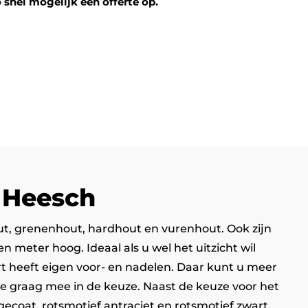
 snel mogelijk een offerte op.
n Heesch
out, grenenhout, hardhout en vurenhout. Ook zijn
meter hoog. Ideaal als u wel het uitzicht wil
rt heeft eigen voor- en nadelen. Daar kunt u meer
we graag mee in de keuze. Naast de keuze voor het
gecoat, rotsmotief antraciet en rotsmotief zwart