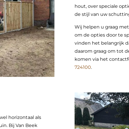
hout, over speciale opt
de stijl van uw schutti
Wij helpen u graag met
om de opties door te sp
vinden het belangrijk 
daarom graag om tot de
komen via het contactf
724100
.
wel horizontaal als
uin. Bij Van Beek