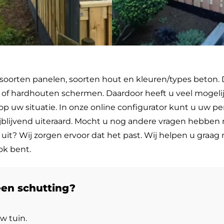
 soorten panelen, soorten hout en kleuren/types beton. 
ngen of hardhouten schermen. Daardoor heeft u veel moge
p uw situatie. In onze online configurator kunt u uw p
rijblijvend uiteraard. Mocht u nog andere vragen hebbe
it? Wij zorgen ervoor dat het past. Wij helpen u graag
ok bent.
een schutting?
w tuin.