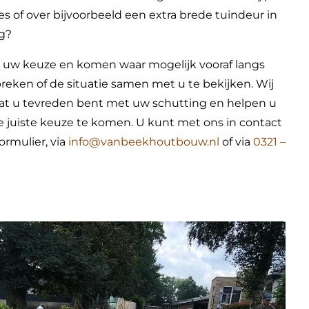
ies of over bijvoorbeeld een extra brede tuindeur in
ng?
 uw keuze en komen waar mogelijk vooraf langs
reken of de situatie samen met u te bekijken. Wij
dat u tevreden bent met uw schutting en helpen u
 juiste keuze te komen. U kunt met ons in contact
ormulier, via
info@vanbeekhoutbouw.nl
of via
0321 –