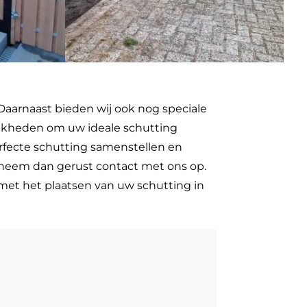
Daarnaast bieden wij ook nog speciale
lijkheden om uw ideale schutting
erfecte schutting samenstellen en
n neem dan gerust contact met ons op.
 met het plaatsen van uw schutting in