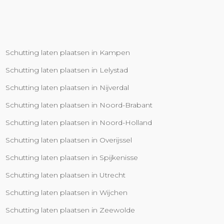
Schutting laten plaatsen in Kampen
Schutting laten plaatsen in Lelystad
Schutting laten plaatsen in Nijverdal
Schutting laten plaatsen in Noord-Brabant
Schutting laten plaatsen in Noord-Holland
Schutting laten plaatsen in Overijssel
Schutting laten plaatsen in Spijkenisse
Schutting laten plaatsen in Utrecht
Schutting laten plaatsen in Wijchen
Schutting laten plaatsen in Zeewolde