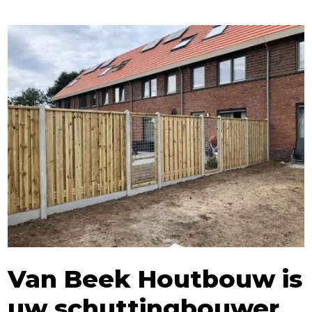
Van Beek Houtbouw is
uw schuttingbouwer