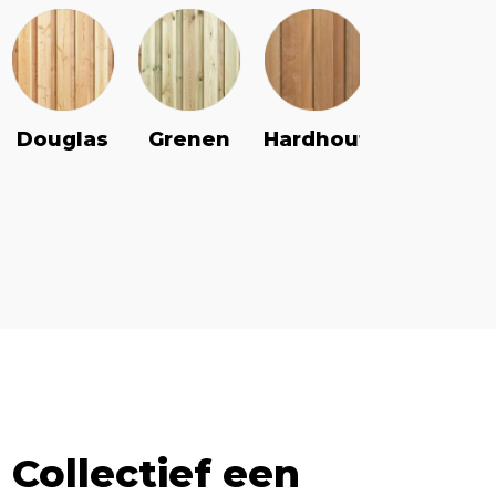
Douglas
Grenen
Vuren
Hardhout
Collectief een