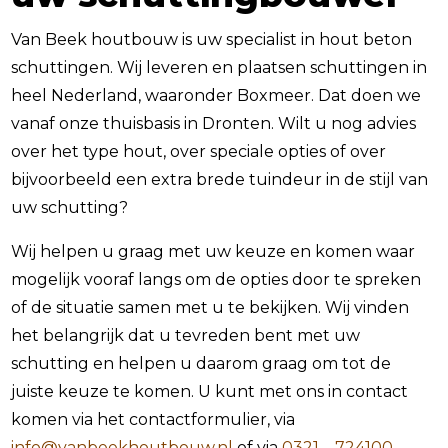
Van Beek houtbouw is uw specialist in hout beton
schuttingen. Wij leveren en plaatsen schuttingen in
heel Nederland, waaronder Boxmeer. Dat doen we
vanaf onze thuisbasis in Dronten. Wilt u nog advies
over het type hout, over speciale opties of over
bijvoorbeeld een extra brede tuindeur in de stijl van
uw schutting?
Wij helpen u graag met uw keuze en komen waar
mogelijk vooraf langs om de opties door te spreken
of de situatie samen met u te bekijken. Wij vinden
het belangrijk dat u tevreden bent met uw
schutting en helpen u daarom graag om tot de
juiste keuze te komen. U kunt met ons in contact
komen via het contactformulier, via
info@vanbeekhoutbouw.nl
of via
0321 – 724100
.